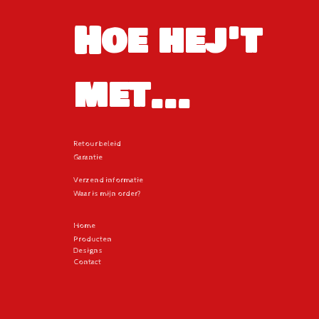
Hoe hej't
met...
Retour beleid
Garantie
Verzend informatie
Waar is mijn order?
Home
Producten
Designs
Contact