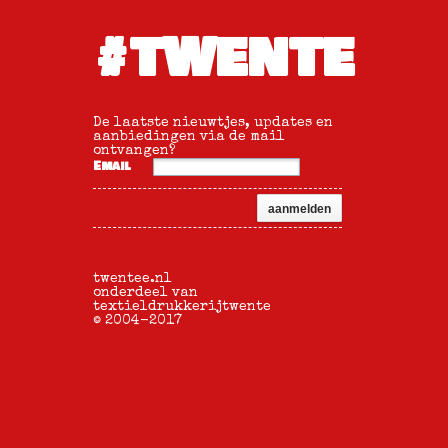
#TWENTE
De laatste nieuwtjes, updates en
aanbiedingen via de mail
ontvangen?
Email
twentee.nl
onderdeel van
textieldrukkerijtwente
© 2004-2017