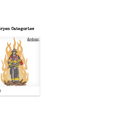
rpen Categories
&nbsp;
e