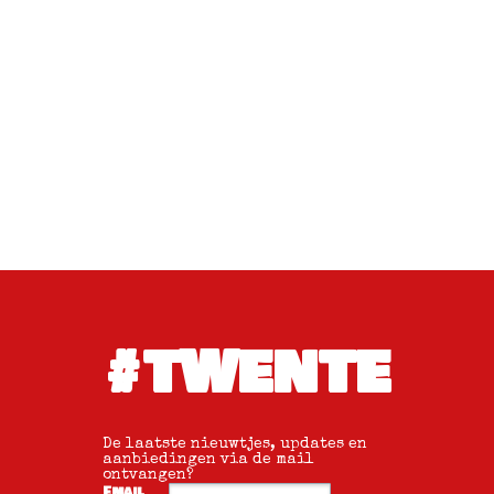
#TWENTE
De laatste nieuwtjes, updates en
aanbiedingen via de mail
ontvangen?
Email