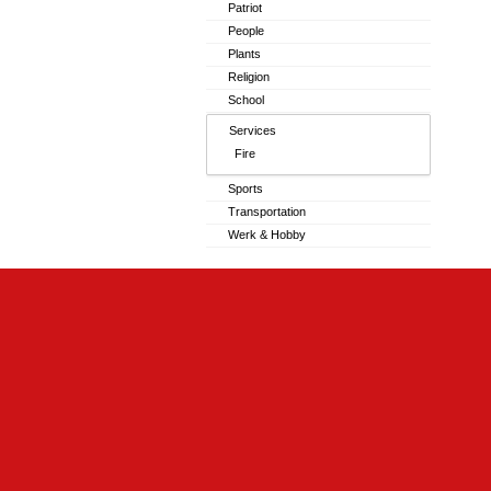
Patriot
People
Plants
Religion
School
Services
Fire
Sports
Transportation
Werk & Hobby